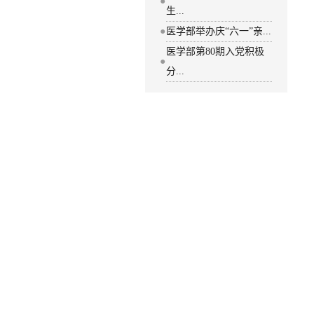
●
生...
●
医学部举办庆“六一”亲...
医学部第80期入党积极
●
分...