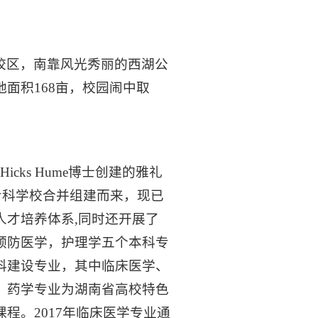
校区，南靠风光秀丽的西湖公
面积168亩，校园闹中取
icks Hume博士创建的雅礼
专科学校合并组建而来，现已
人才培养体系,同时还开展了
预防医学，护理学五个本科专
科建设专业，其中临床医学、
、药学专业为湖南省高校特色
程。2017年临床医学专业通