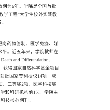
效期为6年。学院是全国首批
教学工程”大学生校外实践教
系。
靶向药物创制、医学免疫、媒
水平。近五年来，学院教师在
eath and Differentiation、
00余篇，获得国家自然科学基金项目
；获批国家专利授权14项，成
项、三等奖2项，医学科技奖
大学和科研机构前1%。学院主
国科技核心期刊。