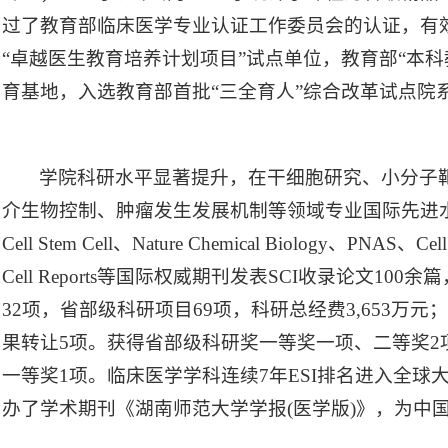
过了教育部临床医学专业认证工作委员会的认证，有
“卓越医生教育培养计划项目”试点单位，教育部“本科
育基地，入选教育部首批“三全育人”综合改革试点院
学院科研水平显著提升，在干细胞研究、小分子
介生物控制、肿瘤发生发展机制等领域专业国际先进
Cell Stem Cell、Nature Chemical Biology、PNAS、Cell D
Cell Reports等国际权威期刊发表SCI收录论文1
32项，省部级科研项目69项，科研总经费3,653万元
果转让5项。获得省部级科研奖一等奖一项、二等奖2
一等奖1项。临床医学学科连续7年ESI排名进入全球
办了学术期刊《湖南师范大学学报(医学版)》，为中