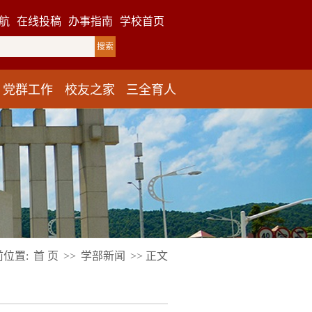
航
在线投稿
办事指南
学校首页
党群工作
校友之家
三全育人
前位置:
首 页
>>
学部新闻
>> 正文