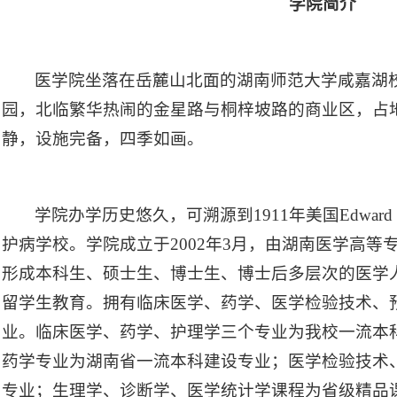
学院简介
医学院坐落在岳麓山北面的湖南师范大学咸嘉湖
园，北临繁华热闹的金星路与桐梓坡路的商业区，占地
静，设施完备，四季如画。
学院办学历史悠久，可溯源到1911年美国Edward H
护病学校。学院成立于2002年3月，由湖南医学高等
形成本科生、硕士生、博士生、博士后多层次的医学
留学生教育。拥有临床医学、药学、医学检验技术、
业。临床医学、药学、护理学三个专业为我校一流本
药学专业为湖南省一流本科建设专业；医学检验技术
专业；生理学、诊断学、医学统计学课程为省级精品课