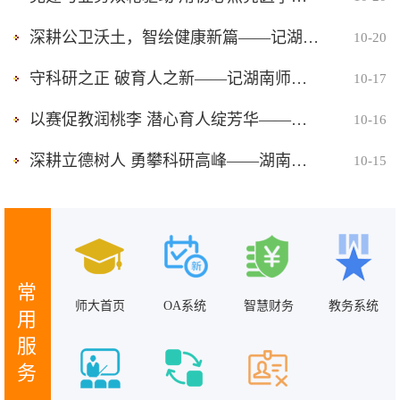
深耕公卫沃土，智绘健康新篇——记湖南师范大学医学部“卓越贡献奖”吕媛老师
10-20
守科研之正 破育人之新——记湖南师范大学医学部“卓越贡献奖”谷峰老师
10-17
以赛促教润桃李 潜心育人绽芳华——记湖南师范大学医学部“卓越贡献奖”田玫老师
10-16
深耕立德树人 勇攀科研高峰——湖南师范大学基础医学院获评医学部“卓越贡献团队”纪实
10-15
常
师大首页
OA系统
智慧财务
教务系统
用
服
务