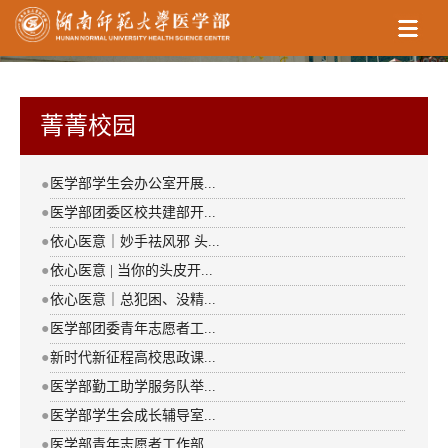
菁菁校园
医学部学生会办公室开展...
●
●
医学部团委区校共建部开...
●
依心医意｜妙手祛风邪 头...
●
依心医意 | 当你的头皮开...
●
依心医意｜总犯困、没精...
●
医学部团委青年志愿者工...
●
新时代新征程高校思政课...
●
医学部勤工助学服务队举...
●
医学部学生会成长辅导室...
●
医学部青年志愿者工作部...