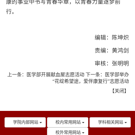
康的事业中书写青春华章，以青春力量逐梦前
行。
编辑：陈坤炽
责编：黄鸿剑
审核：张明明
上一条：
医学部开展献血屋志愿活动
下一条：
医学部举办
“花绽希望途，爱伴康复行”志愿活动
【
关闭
】
学院内部网站
校内常用网站
学科相关网站
校外常用网站