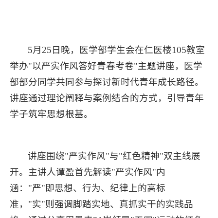
5月25日晚，医学部学生会在仁医楼105教室
举办"以严实作风答好青春考卷"主题讲座，医学
部部分同学共同参与探讨新时代青年成长路径。
讲座通过理论阐释与案例结合的方式，引导青年
学子筑牢思想根基。
讲座围绕"严实作风"与"红色精神"双主线展
开。主讲人谭盈首先解读"严实作风"内
涵："严"即思想、行为、纪律上的高标
准，"实"则强调脚踏实地、真抓实干的实践品