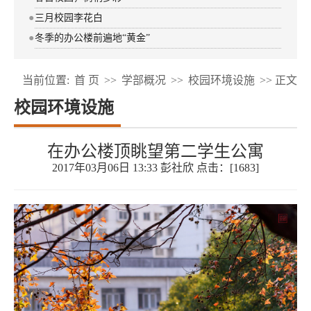
●
三月校园李花白
●
冬季的办公楼前遍地“黄金”
当前位置:
首 页
>>
学部概况
>>
校园环境设施
>> 正文
校园环境设施
在办公楼顶眺望第二学生公寓
2017年03月06日 13:33 彭社欣 点击：[
1683
]