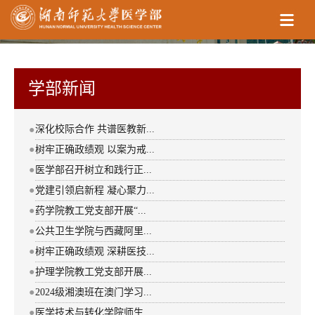
学部新闻
深化校际合作 共谱医教新...
●
●
树牢正确政绩观 以案为戒...
●
医学部召开树立和践行正...
●
党建引领启新程 凝心聚力...
●
药学院教工党支部开展“...
●
公共卫生学院与西藏阿里...
●
树牢正确政绩观 深耕医技...
●
护理学院教工党支部开展...
●
2024级湘澳班在澳门学习...
●
医学技术与转化学院师生...