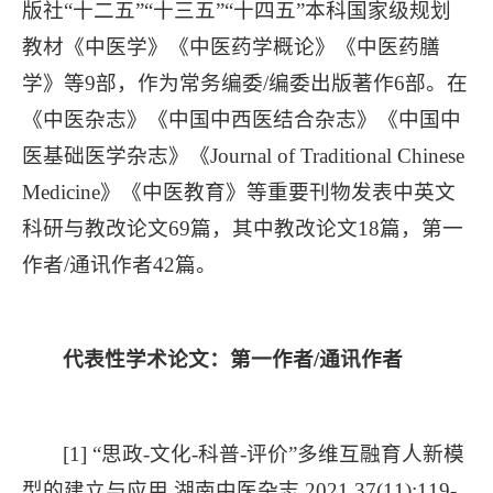
版社“十二五”“十三五”“十四五”本科国家级规划
教材《中医学》《中医药学概论》《中医药膳
学》等9部，作为常务编委/编委出版著作6部。在
《中医杂志》《中国中西医结合杂志》《中国中
医基础医学杂志》《Journal of Traditional Chinese
Medicine》《中医教育》等重要刊物发表中英文
科研与教改论文69篇，其中教改论文18篇，第一
作者/通讯作者42篇。
代表性学术论文：
第一作者
/
通讯作者
[1] “思政-文化-科普-评价”多维互融育人新模
型的建立与应用.湖南中医杂志,2021,37(11):119-