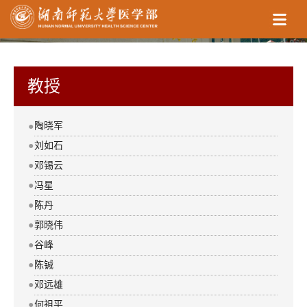
教授
陶晓军
●
●
刘如石
●
邓锡云
●
冯星
●
陈丹
●
郭晓伟
●
谷峰
●
陈铖
●
邓远雄
●
何祖平