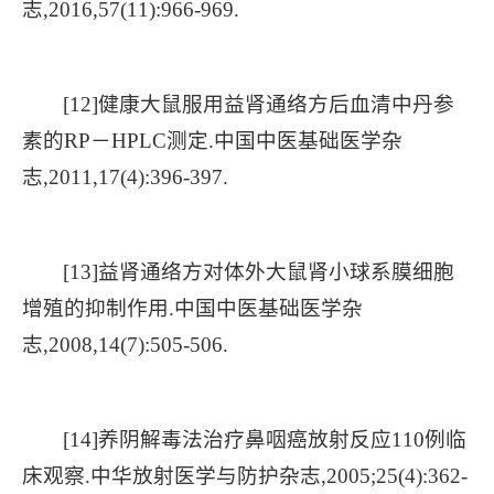
志,2016,57(11):966-969.
[12]健康大鼠服用益肾通络方后血清中丹参
素的RP－HPLC测定.中国中医基础医学杂
志,2011,17(4):396-397.
[13]益肾通络方对体外大鼠肾小球系膜细胞
增殖的抑制作用.中国中医基础医学杂
志,2008,14(7):505-506.
[14]养阴解毒法治疗鼻咽癌放射反应110例临
床观察.中华放射医学与防护杂志,2005;25(4):362-