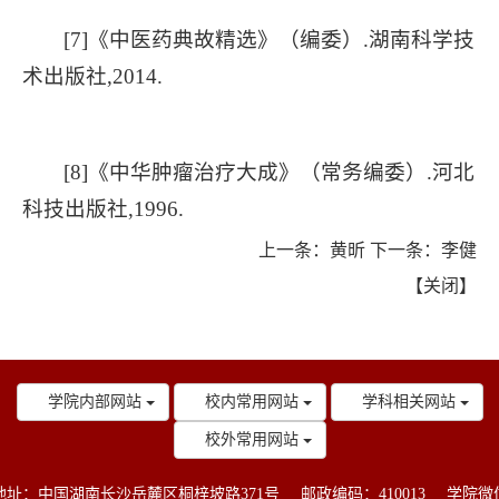
[7]《中医药典故精选》（编委）.湖南科学技
术出版社,2014.
[8]《中华肿瘤治疗大成》（常务编委）.河北
科技出版社,1996.
上一条：
黄昕
下一条：
李健
【
关闭
】
学院内部网站
校内常用网站
学科相关网站
校外常用网站
地址：中国湖南长沙岳麓区桐梓坡路371号
邮政编码：410013
学院微