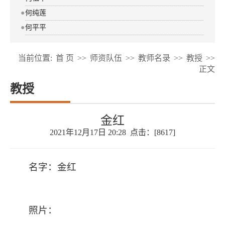
●
何纯莲
●
何平平
当前位置:
首 页
>>
师资队伍
>>
教师名录
>>
教授
>>
正文
教授
金红
2021年12月17日 20:28 点击：[
8617
]
名字：金红
照片：