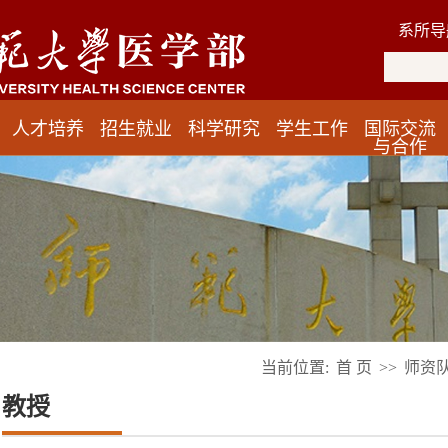
系所导
人才培养
招生就业
科学研究
学生工作
国际交流
与合作
当前位置:
首 页
>>
师资
教授