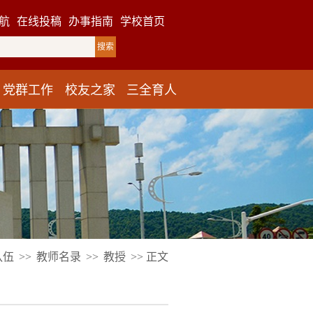
航
在线投稿
办事指南
学校首页
党群工作
校友之家
三全育人
队伍
>>
教师名录
>>
教授
>> 正文