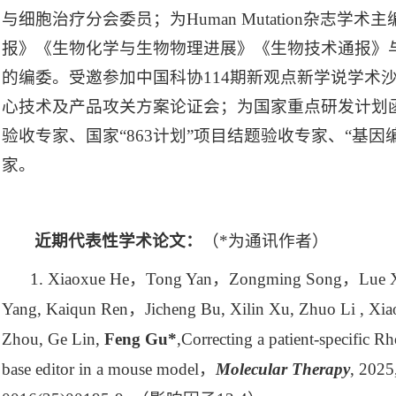
与细胞治疗分会委员；为Human Mutation杂志学
报》《生物化学与生物物理进展》《生物技术通报》与Gen
的编委。受邀参加中国科协114期新观点新学说学术
心技术及产品攻关方案论证会；为国家重点研发计划函
验收专家、国家“863计划”项目结题验收专家、“基因
家。
近期代表性学术论文：
（*为通讯作者）
1. Xiaoxue He
，
Tong Yan
，
Zongming Song
，
Lue X
Yang, Kaiqun Ren
，
Jicheng Bu, Xilin Xu, Zhuo Li , Xi
Zhou, Ge Lin,
Feng Gu*
,Correcting a patient-specific 
base editor in a mouse model
，
Molecular Therapy
, 2025