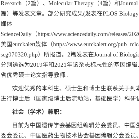
Research（2篇）、Molecular Therapy（4篇）和Journal of 
篇）等发表文章。部分研究成果(发表在PLOS Biolo
媒体
ScienceDaily（https://www.sciencedaily.com/releases
美国eurekalert媒体（https://www.eurekalert.org/pub_relea
scg070320.php）所报道。2篇发表在Journal of Biolog
分别遴选为2019年和2021年该杂志标志性的基因编辑
省优秀硕士论文指导教师。
欢迎优秀的本科生、硕士生和博士生联系关于到本
进行博士后（国家级博士后流动站，基础医学）科研
社会（学术）兼职：
目前为中国遗传学会基因组编辑分会委员、中国
委会委员、中国医药生物技术协会基因编辑分会委员