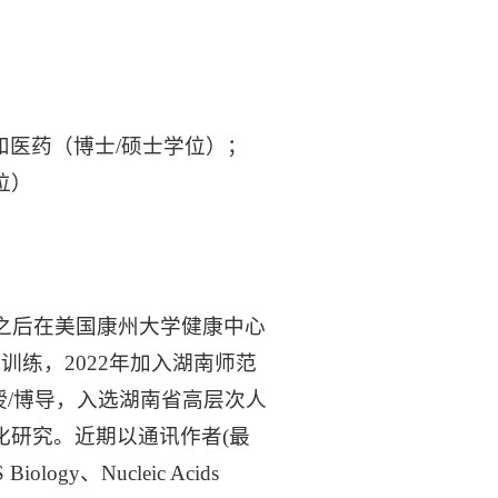
和医药（博士/硕士学位）；
位）
，之后在美国康州大学健康中心
练，2022年加入湖南师范
授/博导，入选湖南省高层次人
化研究。近期以通讯作者(最
ology、Nucleic Acids