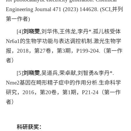
Engineering Journal 471 (2023) 144628. (SCI,并列
第一作者)
[4]
刘晓雯
,刘华伟,王伟龙,李丹*.孤儿核受体
Nr6a1的生物学功能与表达调控机制.激光生物学
报，2018，第27卷，第3期，P199-204.（第一作
者）
[5]
刘晓雯
,吴道兵,荣卓献,刘智勇&李丹*.
Nme2基因在畸形精子症中的作用分析.生命科学
研究，2016，第20卷，第1期，P21-24（第一作
者）
科研获奖：