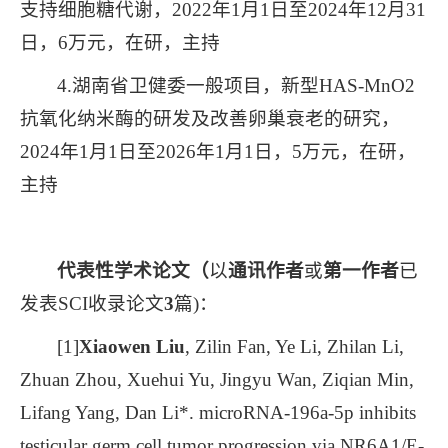
支持细胞糖代谢，2022年1月1日至2024年12月31
日，6万元，在研，主持
4.湖南省卫健委一般项目，新型HAS-MnO2
抗氧化纳米酶的研发及改善卵巢衰老的研究，
2024年1月1日至2026年1月1日，5万元，在研，
主持
代表性学术论文（
以
通讯作者
或
第一作者
已
发表SCI收录论文
3
篇)：
[1]
Xiaowen Liu
, Zilin Fan, Ye Li, Zhilan Li,
Zhuan Zhou, Xuehui Yu, Jingyu Wan, Ziqian Min,
Lifang Yang, Dan Li*. microRNA-196a-5p inhibits
testicular germ cell tumor progression via NR6A1/E-