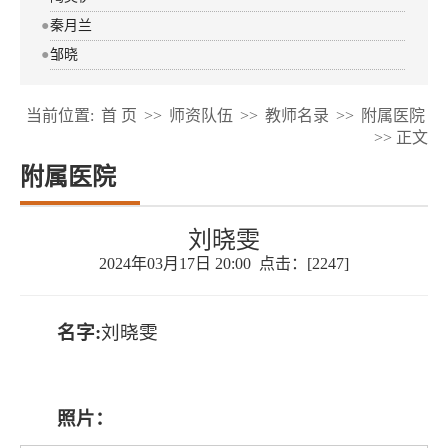
●
秦月兰
●
邹晓
当前位置:
首 页
>>
师资队伍
>>
教师名录
>>
附属医院
>> 正文
附属医院
刘晓雯
2024年03月17日 20:00 点击：[
2247
]
名字:
刘晓雯
照片：