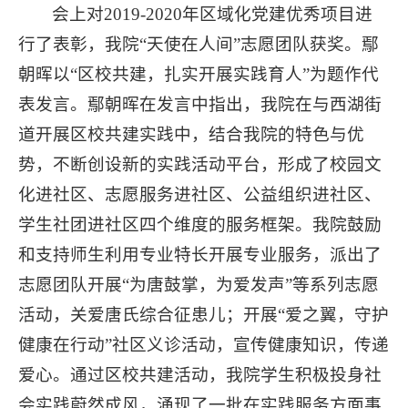
会上对2019-2020年区域化党建优秀项目进
行了表彰，我院“天使在人间”志愿团队获奖。鄢
朝晖以“区校共建，扎实开展实践育人”为题作代
表发言。鄢朝晖在发言中指出，我院在与西湖街
道开展区校共建实践中，结合我院的特色与优
势，不断创设新的实践活动平台，形成了校园文
化进社区、志愿服务进社区、公益组织进社区、
学生社团进社区四个维度的服务框架。我院鼓励
和支持师生利用专业特长开展专业服务，派出了
志愿团队开展“为唐鼓掌，为爱发声”等系列志愿
活动，关爱唐氏综合征患儿；开展“爱之翼，守护
健康在行动”社区义诊活动，宣传健康知识，传递
爱心。通过区校共建活动，我院学生积极投身社
会实践蔚然成风，涌现了一批在实践服务方面事