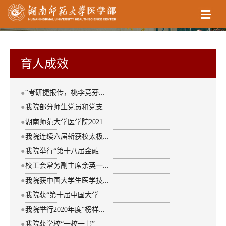
育人成效
“考研捷报传，桃李竞芬...
●
●
我院部分师生党员和党支...
●
湖南师范大学医学院2021...
●
我院连续六届斩获校太极...
●
我院举行“第十八届金融...
●
校工会常务副主席余英一...
●
我院获中国大学生医学技...
●
我院获“第十届中国大学...
●
我院举行2020年度“榜样...
●
我院获学校“一校一书”...