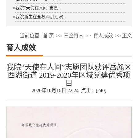
●
我院“天使在人间”志愿...
●
我院新生在全校军训汇演...
当前位置:
首 页
>>
三全育人
>>
育人成效
>> 正文
育人成效
我院“天使在人间”志愿团队获评岳麓区
西湖街道 2019-2020年区域党建优秀项
目
2020年10月16日 22:24 点击：[
240
]